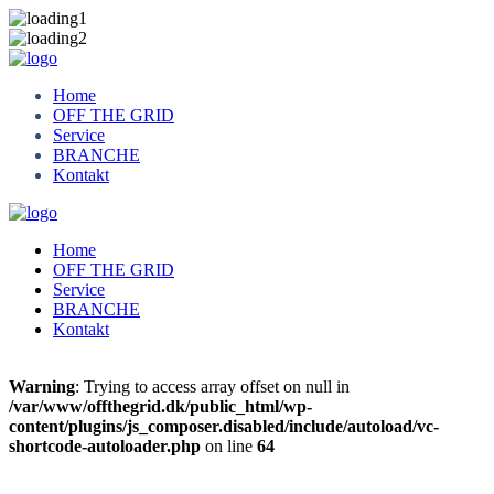
Home
OFF THE GRID
Service
BRANCHE
Kontakt
Home
OFF THE GRID
Service
BRANCHE
Kontakt
Warning
: Trying to access array offset on null in
/var/www/offthegrid.dk/public_html/wp-
content/plugins/js_composer.disabled/include/autoload/vc-
shortcode-autoloader.php
on line
64