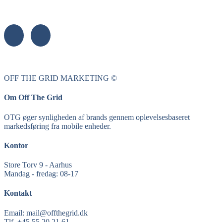
OFF THE GRID MARKETING ©
Om Off The Grid
OTG øger synligheden af brands gennem oplevelsesbaseret
markedsføring fra mobile enheder.
Kontor
Store Torv 9 - Aarhus
Mandag - fredag: 08-17
Kontakt
Email: mail@offthegrid.dk
Tlf. +45 55 20 21 61