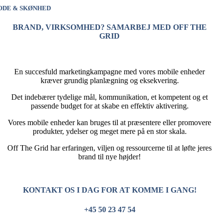
ODE & SKØNHED
BRAND, VIRKSOMHED? SAMARBEJ MED OFF THE
GRID
En succesfuld marketingkampagne med vores mobile enheder
kræver grundig planlægning og eksekvering.
Det indebærer tydelige mål, kommunikation, et kompetent og et
passende budget for at skabe en effektiv aktivering.
Vores mobile enheder kan bruges til at præsentere eller promovere
produkter, ydelser og meget mere på en stor skala.
Off The Grid har erfaringen, viljen og ressourcerne til at løfte jeres
brand til nye højder!
KONTAKT OS I DAG FOR AT KOMME I GANG!
+45 50 23 47 54